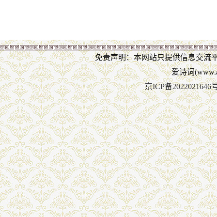
免责声明：本网站只提供信息交流
爱诗词(www.ai
京ICP备2022021646号