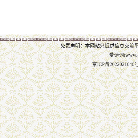
免责声明：本网站只提供信息交流
爱诗词(www.ai
京ICP备2022021646号