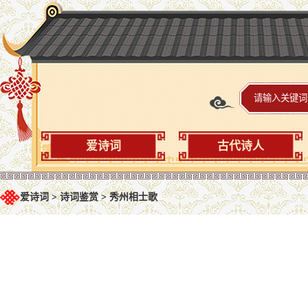
爱诗词
古代诗人
爱诗词
>
诗词鉴赏
>
秀州相士歌