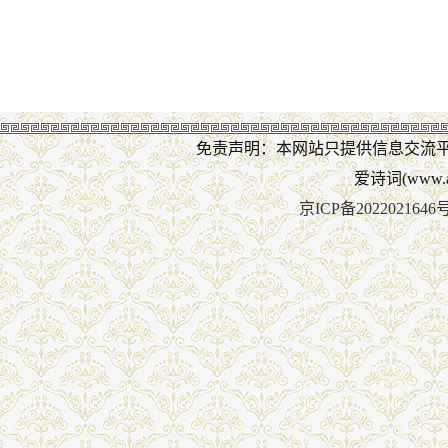
免责声明：本网站只提供信息交流
爱诗词(www.ai
京ICP备2022021646号