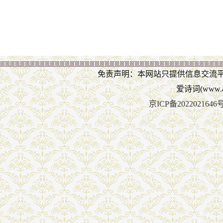
免责声明：本网站只提供信息交流
爱诗词(www.ai
京ICP备2022021646号