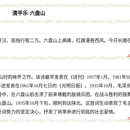
清平乐·六盘山
好汉，屈指行程二万。六盘山上高峰，红旗漫卷西风。今日长缨
时的咏怀之作。该诗最早发表在《诗刊》1957年1月。1961年9
发表在1961年10月七日的《光明日报》。1935年10月，毛泽
进中，在六盘山前击溃了前来堵截的敌骑兵团。在战斗胜利的鼓
盘山。1935年10月下旬，顺利到达陕北。这首词生动表现了毛
反动势力的坚定决心，抒发了将革命进行到底的壮志豪情。