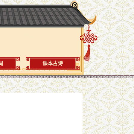
词
课本古诗