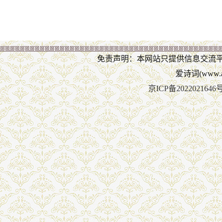
免责声明：本网站只提供信息交流
爱诗词(www.ai
京ICP备2022021646号