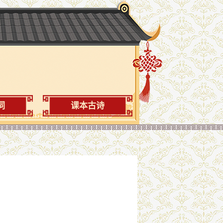
词
课本古诗