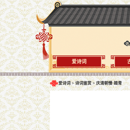
爱诗词
爱诗词
>
诗词鉴赏
>
庆清朝慢·踏青